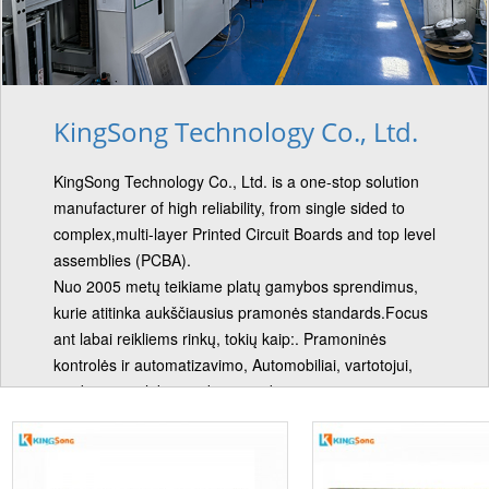
KingSong Technology Co., Ltd.
KingSong Technology Co., Ltd. is a one-stop solution
manufacturer of high reliability, from single sided to
complex,multi-layer Printed Circuit Boards and top level
assemblies (PCBA).
Nuo 2005 metų teikiame platų gamybos sprendimus,
kurie atitinka aukščiausius pramonės standards.Focus
ant labai reikliems rinkų, tokių kaip:. Pramoninės
kontrolės ir automatizavimo, Automobiliai, vartotojui,
medicinos, telekomunikacijų ir daugiau ......