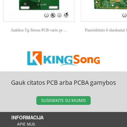
Aukštos Tg Storas PCB vario pr ...
Pasirinktinis 6 sluoksniai 
Gauk citatos PCB arba PCBA gamybos
SUSISIEKITE SU MUMIS
INFORMACIJA
APIE MUS