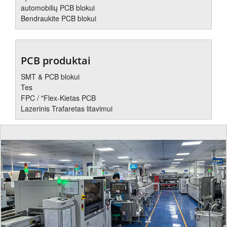
automobilių PCB blokui
Bendraukite PCB blokui
PCB produktai
SMT & PCB blokui
Tes
FPC / "Flex-Kietas PCB
Lazerinis Trafaretas litavimui