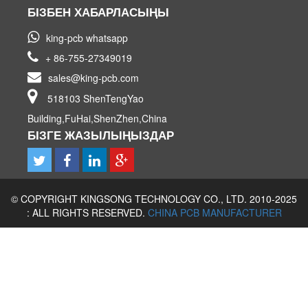
БІЗБЕН ХАБАРЛАСЫҢЫ
king-pcb whatsapp
+ 86-755-27349019
sales@king-pcb.com
518103 ShenTengYao
Building,FuHai,ShenZhen,China
БІЗГЕ ЖАЗЫЛЫҢЫЗДАР
© COPYRIGHT KINGSONG TECHNOLOGY CO., LTD. 2010-2025
: ALL RIGHTS RESERVED.
CHINA PCB MANUFACTURER