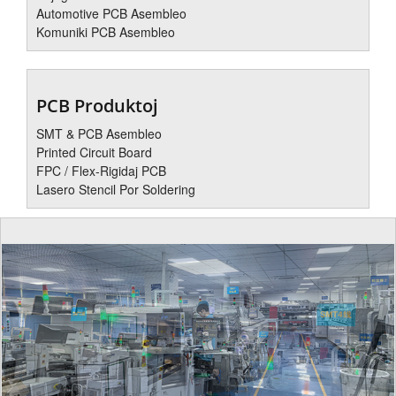
Automotive PCB Asembleo
Komuniki PCB Asembleo
PCB Produktoj
SMT & PCB Asembleo
Printed Circuit Board
FPC / Flex-Rigidaj PCB
Lasero Stencil Por Soldering