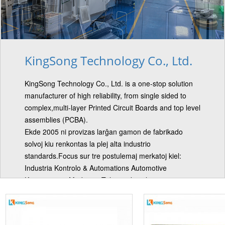
KingSong Technology Co., Ltd.
KingSong Technology Co., Ltd. is a one-stop solution
manufacturer of high reliability, from single sided to
complex,multi-layer Printed Circuit Boards and top level
assemblies (PCBA).
Ekde 2005 ni provizas larĝan gamon de fabrikado
solvoj kiu renkontas la plej alta industrio
standards.Focus sur tre postulemaj merkatoj kiel:
Industria Kontrolo & Automations Automotive
Konsumanto, Medicina, Telecom kaj pli. ......