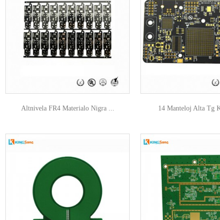
Altnivela FR4 Materialo Nigra ...
14 Manteloj Alta Tg Ka