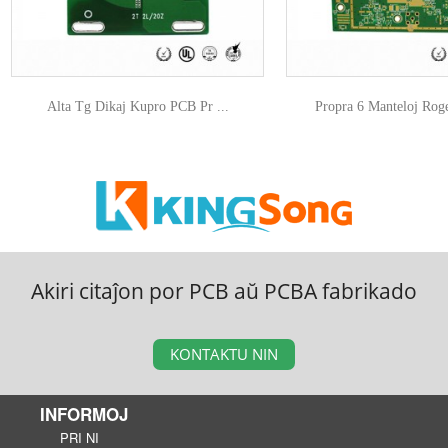
Alta Tg Dikaj Kupro PCB Pr ...
Propra 6 Manteloj Roge
Akiri citaĵon por PCB aŭ PCBA fabrikado
KONTAKTU NIN
INFORMOJ
PRI NI