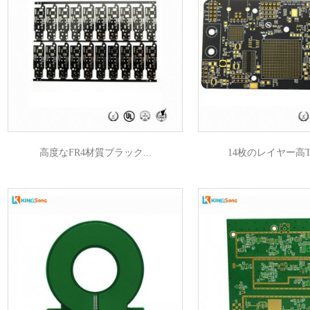
高度なFR4材質ブラック...
14枚のレイヤー高Tg