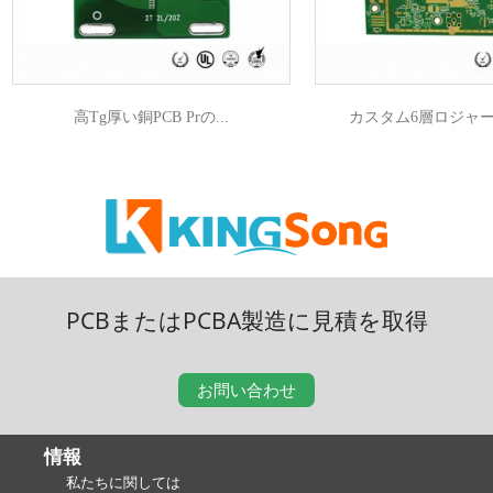
高Tg厚い銅PCB Prの...
カスタム6層ロジャース+ 
PCBまたはPCBA製造に見積を取得
お問い合わせ
情報
私たちに関しては