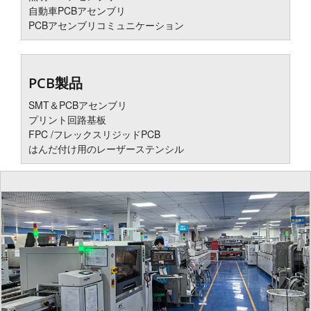
自動車PCBアセンブリ
PCBアセンブリコミュニケーション
PCB製品
SMT＆PCBアセンブリ
プリント回路基板
FPC /フレックスリジッドPCB
はんだ付け用のレーザーステンシル