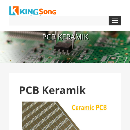
navigas
beralih
PCB KERAMIK
PCB Keramik