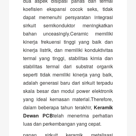
dua aspek disipasi panas dan termal
koefisien ekspansi cocok seks, tidak
dapat memenuhi persyaratan integrasi
sirkuit semikonduktor meningkatkan
bahan unceasingly.Ceramic memiliki
kinerja frekuensi tinggi yang baik dan
kinerja listrik, dan memiliki konduktivitas
termal yang tinggi, stabilitas kimia dan
stabilitas termal dari substrat organik
seperti tidak memiliki kinerja yang baik,
adalah generasi baru dari sirkuit terpadu
skala besar dan modul power elektronik
yang ideal kemasan material.Therefore,
dalam beberapa tahun terakhir,
Keramik
Dewan PCB
telah menerima perhatian
luas dan perkembangan yang cepat.
papan sirkuit keramik metalisasi