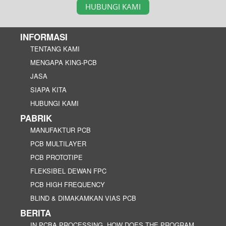
HUBUNGI KAMI
INFORMASI
TENTANG KAMI
MENGAPA KING-PCB
JASA
SIAPA KITA
HUBUNGI KAMI
PABRIK
MANUFAKTUR PCB
PCB MULTILAYER
PCB PROTOTIPE
FLEKSIBEL DEWAN FPC
PCB HIGH FREQUENCY
BLIND & DIMAKAMKAN VIAS PCB
BERITA
IN PCBA PROCESSING, HOW DOES THE PROGRAM