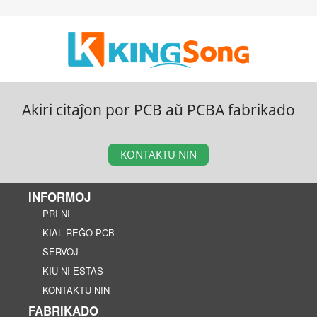
Akiri citaĵon por PCB aŭ PCBA fabrikado
KONTAKTU NIN
INFORMOJ
PRI NI
KIAL REĜO-PCB
SERVOJ
KIU NI ESTAS
KONTAKTU NIN
FABRIKADO