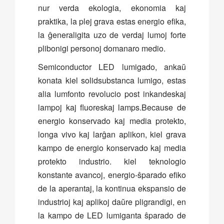
nur verda ekologia, ekonomia kaj
praktika, la plej grava estas energio efika,
la ĝeneraligita uzo de verdaj lumoj forte
plibonigi personoj domanaro medio.
Semiconductor LED lumigado, ankaŭ
konata kiel solidsubstanca lumigo, estas
alia lumfonto revolucio post inkandeskaj
lampoj kaj fluoreskaj lamps.Because de
energio konservado kaj media protekto,
longa vivo kaj larĝan aplikon, kiel grava
kampo de energio konservado kaj media
protekto industrio. kiel teknologio
konstante avancoj, energio-ŝparado efiko
de la aperantaj, la kontinua ekspansio de
industrioj kaj aplikoj daŭre pligrandigi, en
la kampo de LED lumiganta ŝparado de