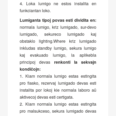
4. Loka lumigo ne estos instalita en
funkciantan loko.
Lumiganta tipoj povas esti dividita en:
normala lumigo, kriz lumigado, sur-devo
lumigado, sekureco lumigado kaj
obstaklo lighting.Where kriz lumigado
inkludas standby lumigo, sekura lumigo
kaj evakuado lumigo, la aplikebla
principoj devas
renkonti la sekvajn
kondiĉojn:
1. Kiam normala lumigo estas estingita
pro fiasko, rezervaj lumigado devas esti
instalita por lokoj kie normala laboro aŭ
aktivecoj devas esti certigata.
2. Kiam normala lumigo estas estingita
pro malsukceso, sekura lumigado devas