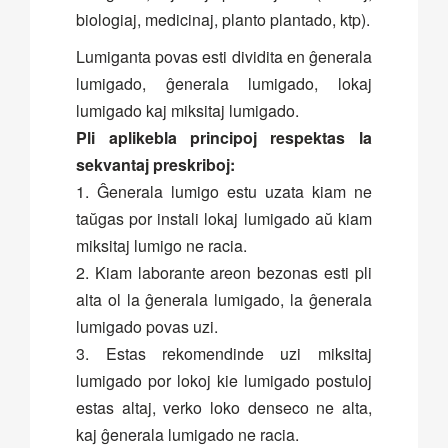
biologiaj, medicinaj, planto plantado, ktp).
Lumiganta povas esti dividita en ĝenerala
lumigado, ĝenerala lumigado, lokaj
lumigado kaj miksitaj lumigado.
Pli aplikebla principoj respektas la
sekvantaj preskriboj:
1. Ĝenerala lumigo estu uzata kiam ne
taŭgas por instali lokaj lumigado aŭ kiam
miksitaj lumigo ne racia.
2. Kiam laborante areon bezonas esti pli
alta ol la ĝenerala lumigado, la ĝenerala
lumigado povas uzi.
3. Estas rekomendinde uzi miksitaj
lumigado por lokoj kie lumigado postuloj
estas altaj, verko loko denseco ne alta,
kaj ĝenerala lumigado ne racia.