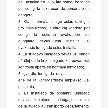
esti instalita en lokoj kie homoj bezonas
por certigi la sekurecon de personaro en
danĝero;
3. Kiam normala lumigo estas estingita
pro malsukceso, la eliro kaj koridoro por
certigi la sekuran evakuadon de
dungitaro devas esti instalita kaj
evakuado lumigado estos instalita;
4. La sur-devo lumigado devas uzi parton
aŭ ĉiuj de la kriz lumigado kiu povas esti
kontrolita aparte en normala lumigado;
5. gvardio lumigado devas esti instalita
ene de la korpogardistoj amplekso kiel
postulata;
6. La instalado de obstaklo lumigado
devas strikte plenumi la taŭgaj dispozicioj
de la aviado aŭ transporto departementoj