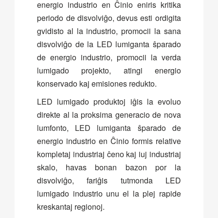
energio industrio en Ĉinio eniris kritika
periodo de disvolviĝo, devus esti ordigita
gvidisto al la industrio, promocii la sana
disvolviĝo de la LED lumiganta ŝparado
de energio industrio, promocii la verda
lumigado projekto, atingi energio
konservado kaj emisiones redukto.
LED lumigado produktoj iĝis la evoluo
direkte al la proksima generacio de nova
lumfonto, LED lumiganta ŝparado de
energio industrio en Ĉinio formis relative
kompletaj industriaj ĉeno kaj iuj industriaj
skalo, havas bonan bazon por la
disvolviĝo, fariĝis tutmonda LED
lumigado industrio unu el la plej rapide
kreskantaj regionoj.