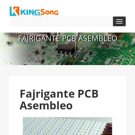
Baskuli
naviga
FAJRIGANTE PCB ASEMBLEO
Fajrigante PCB
Asembleo