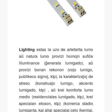
Lighting
estas la uzo de artefarita lumo
aŭ natura lumo provizi homojn sufiĉe
illuminance (ĝenerala lumigado), aŭ
provizi bonan rekonon (vojo lumigo,
publikeco signoj, ktp), la karakterizaĵoj de
streso (konstruaĵo lumigo, akcento
lumigado, ktp) , aŭ krei komforta lumo
medio (residenciales lumigado, ktp), krei
specialan etoson, ktp) (komerca stadio
lumiganta, kaj aliaj specialaj celo (kemiaj,