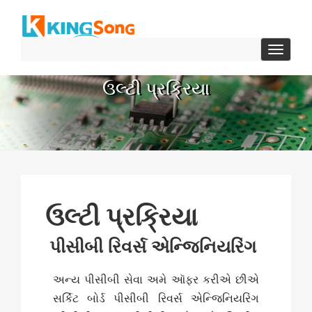
ટૉગલ
સંશોધક
ઉલ્ટી પ્રક્રિયા
ઉલ્ટી પ્રક્રિયા
પીસીબી રિવર્સ એન્જિનિયરિંગ
અન્ય પીસીબી સેવા અમે ઑફર કરીએ છીએ
સર્કિટ બોર્ડ પીસીબી રિવર્સ એન્જિનિયરિંગ