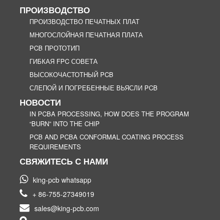
ПРОИЗВОДСТВО
ПРОИЗВОДСТВО ПЕЧАТНЫХ ПЛАТ
МНОГОСЛОЙНАЯ ПЕЧАТНАЯ ПЛАТА
PCB ПРОТОТИП
ГИБКАЯ FPC СОВЕТА
ВЫСОКОЧАСТОТНЫЙ PCB
СЛЕПОЙ И ПОГРЕБЕННЫЕ ВЬЯСЛИ PCB
НОВОСТИ
IN PCBA PROCESSING, HOW DOES THE PROGRAM
“BURN” INTO THE CHIP
PCB AND PCBA CONFORMAL COATING PROCESS
REQUIREMENTS
СВЯЖИТЕСЬ С НАМИ
king-pcb whatsapp
+ 86-755-27349019
sales@king-pcb.com