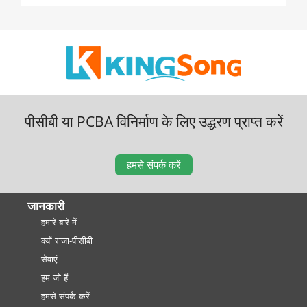
पीसीबी या PCBA विनिर्माण के लिए उद्धरण प्राप्त करें
हमसे संपर्क करें
जानकारी
हमारे बारे में
क्यों राजा-पीसीबी
सेवाएं
हम जो हैं
हमसे संपर्क करें