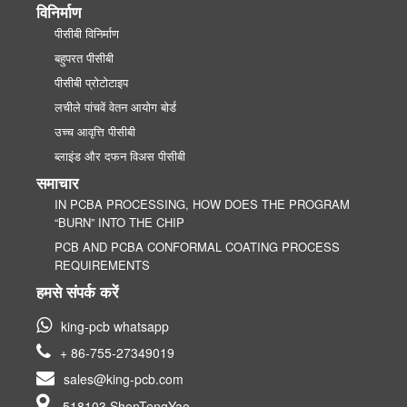
विनिर्माण
पीसीबी विनिर्माण
बहुपरत पीसीबी
पीसीबी प्रोटोटाइप
लचीले पांचवें वेतन आयोग बोर्ड
उच्च आवृत्ति पीसीबी
ब्लाइंड और दफन विअस पीसीबी
समाचार
IN PCBA PROCESSING, HOW DOES THE PROGRAM
“BURN” INTO THE CHIP
PCB AND PCBA CONFORMAL COATING PROCESS
REQUIREMENTS
हमसे संपर्क करें
king-pcb whatsapp
+ 86-755-27349019
sales@king-pcb.com
518103 ShenTengYao