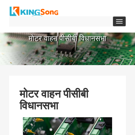
टॉगल
से
संचालित
मोटर वाहन पीसीबी विधानसभा
करना
मोटर वाहन पीसीबी
विधानसभा