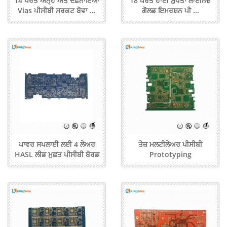
14 ਪਰਤ ਅੰਨ੍ਹੇ ਅਤੇ ਦਫ਼ਨਾਇਆ
18 ਪਰਤ ਹਾਈ ਸ਼ੁੱਧਤਾ ਲਾਈਨਜ਼
Vias ਪੀਸੀਬੀ ਸਰਕਟ ਬੋਵਾ ...
ਗੋਲਡ ਇਮਰਸ਼ਨ ਪੀ ...
ਪਾਵਰ ਸਪਲਾਈ ਲਈ 4 ਲੇਅਰ
ਤੇਜ਼ ਮਲਟੀਲੇਅਰ ਪੀਸੀਬੀ
HASL ਲੀਡ ਮੁਫ਼ਤ ਪੀਸੀਬੀ ਬੋਰਡ
Prototyping