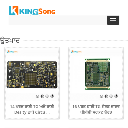
ਬਦਲੋ
ਨੇਵੀਗੇਸ਼ਨ
ਉਤਪਾਦ
14 ਪਰਤ ਹਾਈ TG ਅਤੇ ਹਾਈ
16 ਪਰਤ ਹਾਈ TG ਗੋਲਡ ਚਾਦਰ
Desity ਛਾਪੇ Circu ...
ਪੀਸੀਬੀ ਸਰਕਟ ਬੋਰਡ