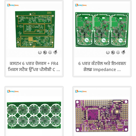
ਕਸਟਮ 6 ਪਰਤ ਰੋਜਰਸ + FR4
6 ਪਰਤ ਕੰਟਰੋਲ ਅਤੇ ਇਮਰਸ਼ਨ
ਮਿਕਸ ਸਟੈਕ ਉੱਪਰ ਪੀਸੀਬੀ C ...
ਗੋਲਡ Impedance ...