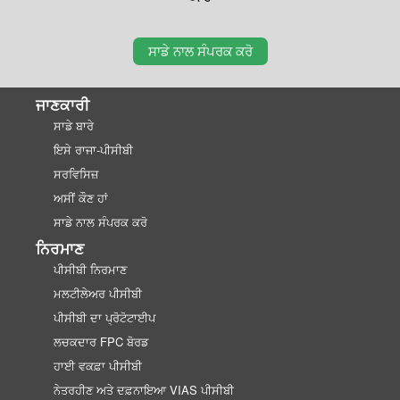
ਸਾਡੇ ਨਾਲ ਸੰਪਰਕ ਕਰੋ
ਜਾਣਕਾਰੀ
ਸਾਡੇ ਬਾਰੇ
ਇਸੇ ਰਾਜਾ-ਪੀਸੀਬੀ
ਸਰਵਿਸਿਜ਼
ਅਸੀਂ ਕੌਣ ਹਾਂ
ਸਾਡੇ ਨਾਲ ਸੰਪਰਕ ਕਰੋ
ਨਿਰਮਾਣ
ਪੀਸੀਬੀ ਨਿਰਮਾਣ
ਮਲਟੀਲੇਅਰ ਪੀਸੀਬੀ
ਪੀਸੀਬੀ ਦਾ ਪ੍ਰੋਟੋਟਾਈਪ
ਲਚਕਦਾਰ FPC ਬੋਰਡ
ਹਾਈ ਵਕਫ਼ਾ ਪੀਸੀਬੀ
ਨੇਤਰਹੀਣ ਅਤੇ ਦਫ਼ਨਾਇਆ VIAS ਪੀਸੀਬੀ