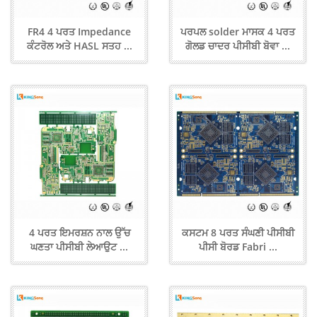
FR4 4 ਪਰਤ Impedance
ਪਰਪਲ solder ਮਾਸਕ 4 ਪਰਤ
ਕੰਟਰੋਲ ਅਤੇ HASL ਸਤਹ ...
ਗੋਲਡ ਚਾਦਰ ਪੀਸੀਬੀ ਬੋਵਾ ...
4 ਪਰਤ ਇਮਰਸ਼ਨ ਨਾਲ ਉੱਚ
ਕਸਟਮ 8 ਪਰਤ ਸੰਘਣੀ ਪੀਸੀਬੀ
ਘਣਤਾ ਪੀਸੀਬੀ ਲੇਆਉਟ ...
ਪੀਸੀ ਬੋਰਡ Fabri ...