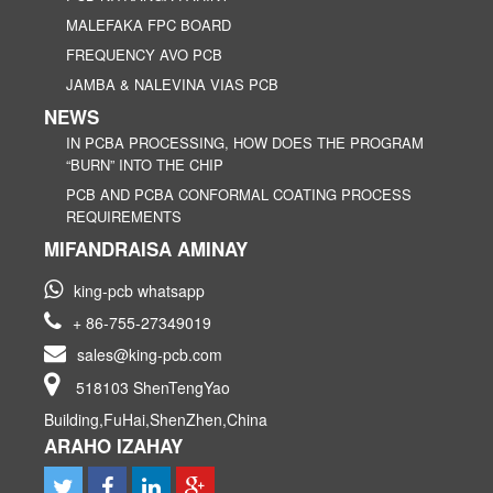
MALEFAKA FPC BOARD
FREQUENCY AVO PCB
JAMBA & NALEVINA VIAS PCB
NEWS
IN PCBA PROCESSING, HOW DOES THE PROGRAM
“BURN” INTO THE CHIP
PCB AND PCBA CONFORMAL COATING PROCESS
REQUIREMENTS
MIFANDRAISA AMINAY
king-pcb whatsapp
+ 86-755-27349019
sales@king-pcb.com
518103 ShenTengYao
Building,FuHai,ShenZhen,China
ARAHO IZAHAY