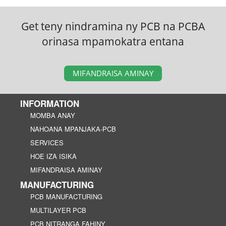
Get teny nindramina ny PCB na PCBA
orinasa mpamokatra entana
MIFANDRAISA AMINAY
INFORMATION
MOMBA ANAY
NAHOANA MPANJAKA-PCB
SERVICES
HOE IZA ISIKA
MIFANDRAISA AMINAY
MANUFACTURING
PCB MANUFACTURING
MULTILAYER PCB
PCB NITRANGA FAHINY