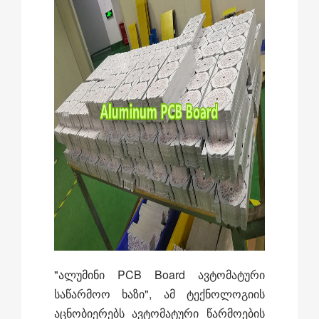
"ალუმინი PCB Board ავტომატური
საწარმოო ხაზი", ამ ტექნოლოგიის
აცნობიერებს ავტომატური წარმოების