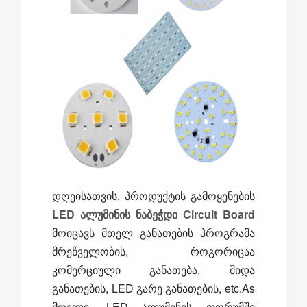
დღეისათვის, პროდუქტის გამოყენების
LED ალუმინის ნაბეჭდი Circuit Board
მოიცავს მთელ განათების პროგრამა
მრეწველობის, როგორიცაა
კომერციული განათება, შიდა
განათების, LED გარე განათების, etc.As
მთელი, LED ალუმინის ფორუმში