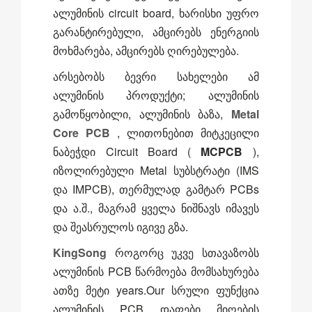
ალუმინის circuit board, ხარისხი უფრო
გარანტირებული, ამცირებს ენერგიის
მოხმარება, ამცირებს ღირებულება.
არსებობს ბევრი სახელები ამ
ალუმინის პროდუქტი; ალუმინის
გამოწყობილი, ალუმინის ბაზა,
Metal
Core PCB
, ლითონებით მიტკეცილი
ნაბეჭდი Circuit Board (
MCPCB
),
იზოლირებული Metal სუბსტრატი (IMS
და IMPCB), თერმულად გამტარ PCBs
და ა.შ., მაგრამ ყველა ნიშნავს იმავეს
და შეასრულოს იგივე გზა.
KingSong
როგორც უკვე სთავაზობს
ალუმინის PCB წარმოება მომსახურება
ათზე მეტი years.Our სრული ფუნქცია
ალუმინის PCB დაფები მიღების