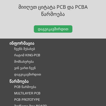
მიიღეთ ციტატა PCB და PCBA
წარმოება
ᲓᲐᲒᲕᲘᲙᲐᲕᲨᲘᲠᲓᲘᲗ
ᲘᲜᲤᲝᲠᲛᲐᲪᲘᲐ
ᲩᲕᲔᲜᲡ ᲨᲔᲡᲐᲮᲔᲑ
ᲠᲐᲢᲝᲛ KING-PCB
ᲛᲝᲛᲡᲐᲮᲣᲠᲔᲑᲐ
ᲕᲘᲜ ᲕᲐᲠᲗ ᲩᲕᲔᲜ
ᲓᲐᲒᲕᲘᲙᲐᲕᲨᲘᲠᲓᲘᲗ
ᲬᲐᲠᲛᲝᲔᲑᲐ
PCB ᲬᲐᲠᲛᲝᲔᲑᲐ
MULTILAYER PCB
PCB PROTOTYPE
ᲛᲝᲥᲜᲘᲚᲘ ᲛᲓᲔ BOARD