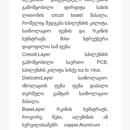
გამოწყობილი ფირფიტა სახის
ლითონის circuit board მასალა,
რომელიც შედგება სპილენძის კილიტა,
საიზოლაციო ფენის და რკინის
სუბსტრატს. მისი სტრუქტურა
დაყოფილია სამ ფენა:
Cireuitl.Layer: სპილენძის
გამოწყობილი საერთო PCB,
სპილენძის კილიტა სისქე loz to 10oz.
DielcctricLayer საიზოლაციო:
იზოლაციის ფენა ფენა დაბალი
თერმული გამტარ საიზოლაციო
მასალა.
BaseLayer: რკინის სუბსტრატს,
როგორც წესი, ალუმინის ან
სურვილისამებრ copper.Aluminum -