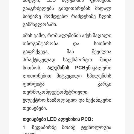
გააგრძელებს განვითარებას მაღალ
სიჩქარე მომდევნო რამდენიმე წლის
განმავლობაში.
იმის გამო, რომ ალუმინის აქვს მაღალი
თბოგამტარობა და სითბოს
გაფრქვევა, მას შეუძლია
პრაქტიკულად საექსპორტო შიდა
სითბოს.
ალუმინის PCB
უნიკალური
ლითონებით მიტკეცილი სპილენძის
ფირფიტა კარგი
თერმოკონდუქტომეტრიული,
ელექტრო საიზოლაციო და მექანიკური
თვისებები.
თვისებები LED ალუმინის PCB:
1. ზედაპირზე მთაზე ტექნოლოგია