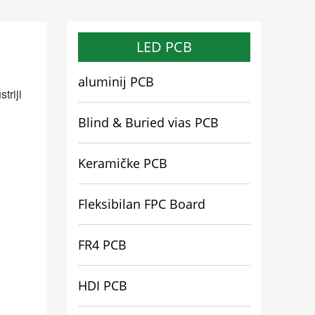
LED PCB
aluminij PCB
triji
Blind & Buried vias PCB
Keramičke PCB
Fleksibilan FPC Board
FR4 PCB
HDI PCB