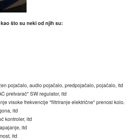
kao što su neki od njih su:
žen pojačalo, audio pojačalo, predpojačalo, pojačalo, itd
C pretvarač" SW regulator, itd
visoke frekvencije "filtriranje električne" prenosi kolo.
ona, itd
 kontroler, itd
apajanje, itd
most, itd