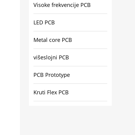
Visoke frekvencije PCB
LED PCB
Metal core PCB
višeslojni PCB
PCB Prototype
Kruti Flex PCB