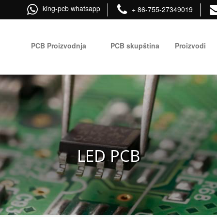
king-pcb whatsapp
+ 86-755-27349019
PCB Proizvodnja
PCB skupština
Proizvodi
LED PCB