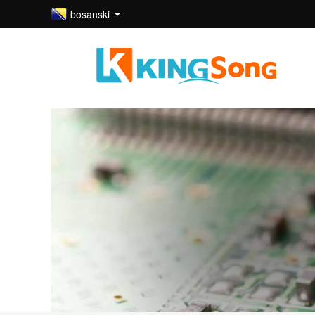
bosanski