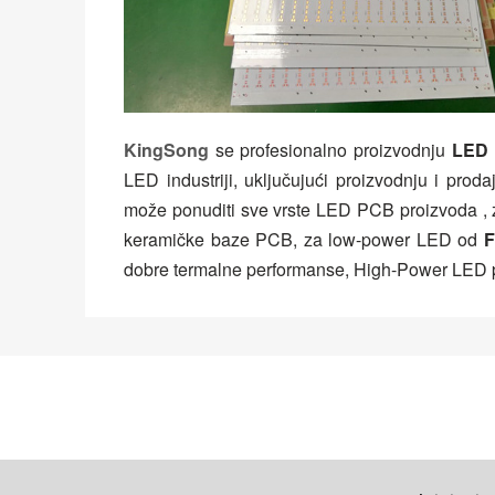
KingSong
se profesionalno proizvodnju
LED
LED industriji, uključujući proizvodnju i pr
može ponuditi sve vrste LED PCB proizvoda 
keramičke baze PCB, za low-power LED od
dobre termalne performanse, High-Power LED p