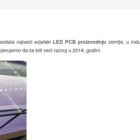
postala najveći svjetski
LED PCB proizvodnju
zemlje, u indus
 vjerujemo da će biti veći razvoj u 2018. godini.