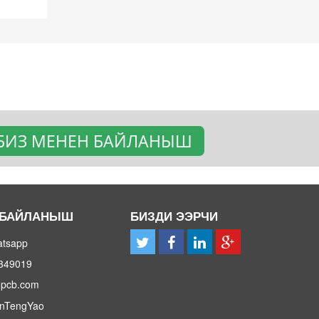
БИЗ МЕНЕН БАЙЛАНЫШ
 БАЙЛАНЫШ
БИЗДИ ЭЭРЧИ
atsapp
7349019
-pcb.com
nTengYao