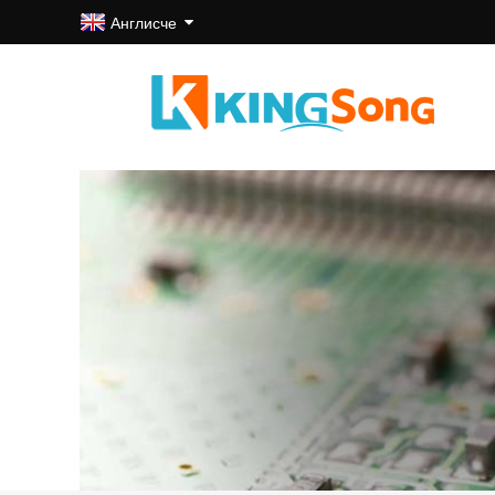
Англисче