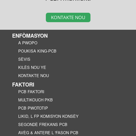
KONTAKTE NOU
ENFÒMASYON
A PWOPO
POUKISA KING-PCB
SÈVIS
KILÈS NOU YE
KONTAKTE NOU
FAKTORI
PCB FAKTORI
MULTIKOUCH PKB
PCB PWOTOTIP
LIKID, L FP KOMISYON KONSÈY
SEGONDÈ FREKANS PCB
AVÈG & ANTERE L 'FASON PCB