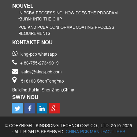
NOUVÈL
IN PCBA PROCESSING, HOW DOES THE PROGRAM
“BURN” INTO THE CHIP
PCB AND PCBA CONFORMAL COATING PROCESS
REQUIREMENTS
KONTAKTE NOU
king-pcb whatsapp
+ 86-755-27349019
sales@king-pcb.com
518103 ShenTengYao
Building,FuHai,ShenZhen,China
SWIV NOU
© COPYRIGHT KINGSONG TECHNOLOGY CO., LTD. 2010-2025
: ALL RIGHTS RESERVED.
CHINA PCB MANUFACTURER